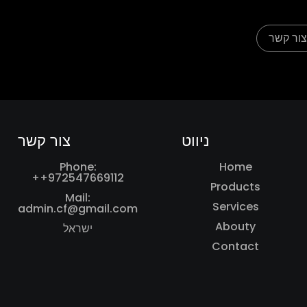
ור קשר
ניווט
צור קשר
Phone:
Home
++972547669112
Products
Mail:
Services
admin.cf@gmail.com
Abouty
ישראל
Contact